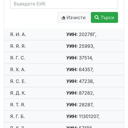
Изчисти
Търси
Я. И. А.
УИН:
20276Г,
Я. Я. Я.
УИН:
25993,
Я. Г. С.
УИН:
37514,
Я. Х. А.
УИН:
64357,
Я. С. Е.
УИН:
47238,
Я. Д. К.
УИН:
87282,
Я. Т. Я.
УИН:
28287,
Я. Г. Б.
УИН:
11301207,