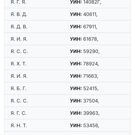
Я. Г. Я.
УИН:
14082Г,
Я. В. Д.
УИН:
40611,
Я. Д. В.
УИН:
67911,
Я. И. Я.
УИН:
61678,
Я. С. С.
УИН:
59290,
Я. Х. Т.
УИН:
78924,
Я. И. Я.
УИН:
71663,
Я. Б. Г.
УИН:
52415,
Я. С. С.
УИН:
37504,
Я. Г. С.
УИН:
39963,
Я. Н. Т.
УИН:
53456,