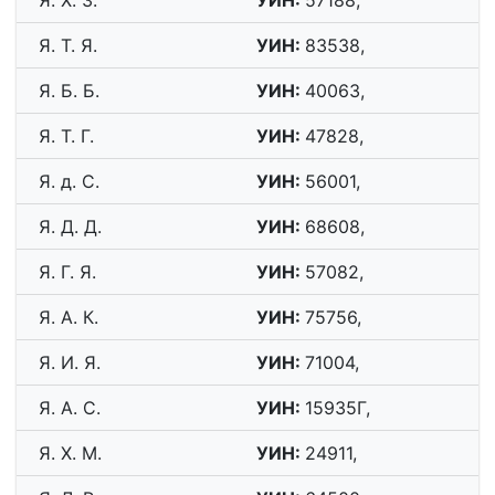
Я. Х. З.
УИН:
57188,
Я. Т. Я.
УИН:
83538,
Я. Б. Б.
УИН:
40063,
Я. Т. Г.
УИН:
47828,
Я. д. С.
УИН:
56001,
Я. Д. Д.
УИН:
68608,
Я. Г. Я.
УИН:
57082,
Я. А. К.
УИН:
75756,
Я. И. Я.
УИН:
71004,
Я. А. С.
УИН:
15935Г,
Я. Х. М.
УИН:
24911,