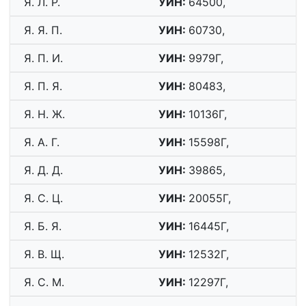
Я. Л. Р.
УИН:
64500,
Я. Я. П.
УИН:
60730,
Я. П. И.
УИН:
9979Г,
Я. П. Я.
УИН:
80483,
Я. Н. Ж.
УИН:
10136Г,
Я. А. Г.
УИН:
15598Г,
Я. Д. Д.
УИН:
39865,
Я. С. Ц.
УИН:
20055Г,
Я. Б. Я.
УИН:
16445Г,
Я. В. Щ.
УИН:
12532Г,
Я. С. М.
УИН:
12297Г,